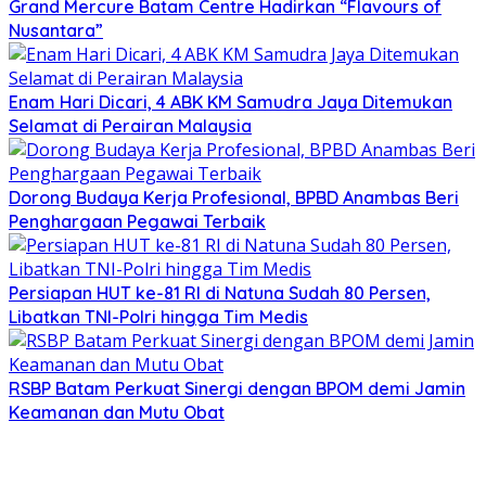
Grand Mercure Batam Centre Hadirkan “Flavours of
Nusantara”
Enam Hari Dicari, 4 ABK KM Samudra Jaya Ditemukan
Selamat di Perairan Malaysia
Dorong Budaya Kerja Profesional, BPBD Anambas Beri
Penghargaan Pegawai Terbaik
Persiapan HUT ke-81 RI di Natuna Sudah 80 Persen,
Libatkan TNI-Polri hingga Tim Medis
RSBP Batam Perkuat Sinergi dengan BPOM demi Jamin
Keamanan dan Mutu Obat