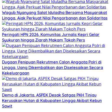
Wagub Nyanyang Salat Iduladha Bersama Masyarakat
Lingga, Ajak Perkuat Nilai Pengorbanan dan Solidaritas
Peringati HPN 2026, Komunitas Jurnalis Kepri Gelar
Syukuran hingga Ziarah Makam Tokoh Pers
Dugaan Penipuan Rekrutmen Calon Anggota Polri di
Lingga, Uang Dikembalikan dan Diselesaikan Secara
Kekeluargaan
Demo di Jakarta, ASPEK Desak Satgas PKH Tinjau
Kerusakan Hutan di Kabupaten Lingga Akibat Kebun
Sawit