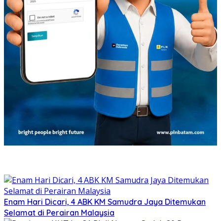
Enam Hari Dicari, 4 ABK KM Samudra Jaya Ditemukan
Selamat di Perairan Malaysia