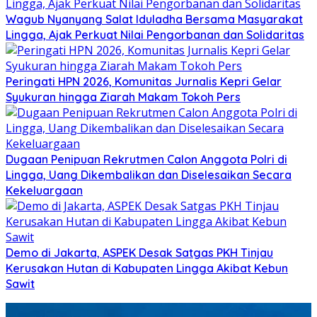
Wagub Nyanyang Salat Iduladha Bersama Masyarakat
Lingga, Ajak Perkuat Nilai Pengorbanan dan Solidaritas
Peringati HPN 2026, Komunitas Jurnalis Kepri Gelar
Syukuran hingga Ziarah Makam Tokoh Pers
Dugaan Penipuan Rekrutmen Calon Anggota Polri di
Lingga, Uang Dikembalikan dan Diselesaikan Secara
Kekeluargaan
Demo di Jakarta, ASPEK Desak Satgas PKH Tinjau
Kerusakan Hutan di Kabupaten Lingga Akibat Kebun
Sawit