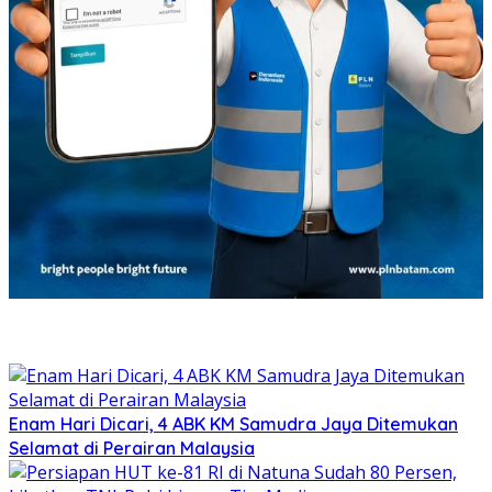
Enam Hari Dicari, 4 ABK KM Samudra Jaya Ditemukan
Selamat di Perairan Malaysia