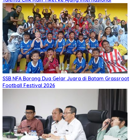
SSB NFA Borong Dua Gelar Juara di Batam Grassroot
Football Festival 2026