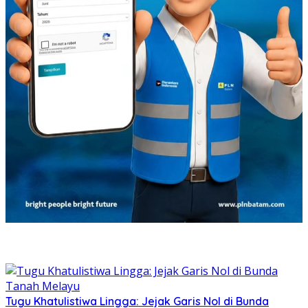
Tugu Khatulistiwa Lingga: Jejak Garis Nol di Bunda