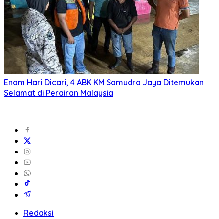
Enam Hari Dicari, 4 ABK KM Samudra Jaya Ditemukan
Selamat di Perairan Malaysia
Redaksi