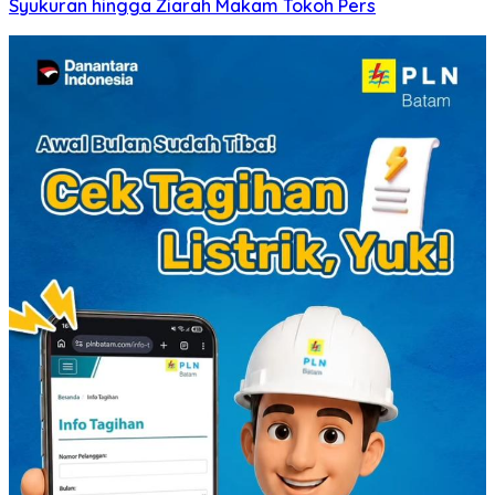
Syukuran hingga Ziarah Makam Tokoh Pers