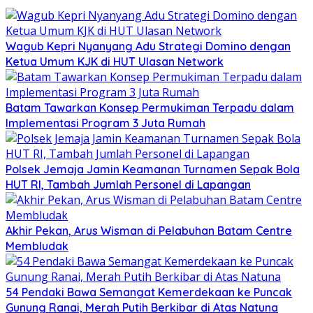
Wagub Kepri Nyanyang Adu Strategi Domino dengan
Ketua Umum KJK di HUT Ulasan Network
Batam Tawarkan Konsep Permukiman Terpadu dalam
Implementasi Program 3 Juta Rumah
Polsek Jemaja Jamin Keamanan Turnamen Sepak Bola
HUT RI, Tambah Jumlah Personel di Lapangan
Akhir Pekan, Arus Wisman di Pelabuhan Batam Centre
Membludak
54 Pendaki Bawa Semangat Kemerdekaan ke Puncak
Gunung Ranai, Merah Putih Berkibar di Atas Natuna