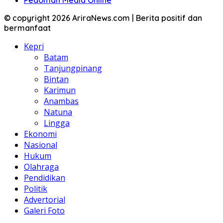
Pedoman Media Online
© copyright 2026 AriraNews.com | Berita positif dan
bermanfaat
Kepri
Batam
Tanjungpinang
Bintan
Karimun
Anambas
Natuna
Lingga
Ekonomi
Nasional
Hukum
Olahraga
Pendidikan
Politik
Advertorial
Galeri Foto