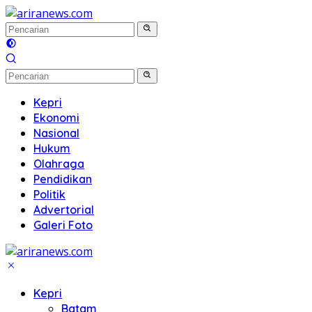
Langsung
ke
konten
Kepri
Ekonomi
Nasional
Hukum
Olahraga
Pendidikan
Politik
Advertorial
Galeri Foto
Kepri
Batam