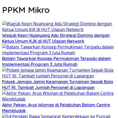
PPKM Mikro
Wagub Kepri Nyanyang Adu Strategi Domino dengan
Ketua Umum KJK di HUT Ulasan Network
Batam Tawarkan Konsep Permukiman Terpadu dalam
Implementasi Program 3 Juta Rumah
Polsek Jemaja Jamin Keamanan Turnamen Sepak Bola
HUT RI, Tambah Jumlah Personel di Lapangan
Akhir Pekan, Arus Wisman di Pelabuhan Batam Centre
Membludak