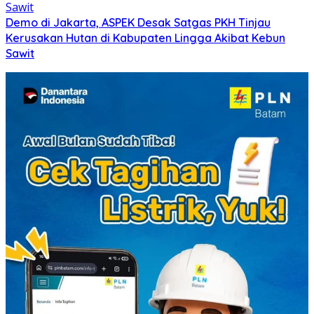
Demo di Jakarta, ASPEK Desak Satgas PKH Tinjau
Kerusakan Hutan di Kabupaten Lingga Akibat Kebun
Sawit