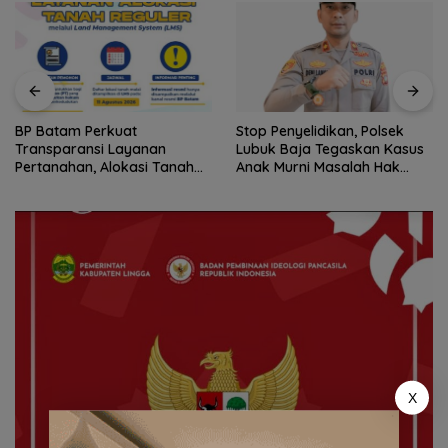
BP Batam Perkuat
Stop Penyelidikan, Polsek
Transparansi Layanan
Lubuk Baja Tegaskan Kasus
Pertanahan, Alokasi Tanah
Anak Murni Masalah Hak
Reguler Segera Hadir Melalui
Asuh
LMS
X