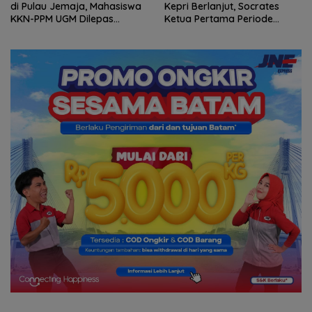
di Pulau Jemaja, Mahasiswa
Kepri Berlanjut, Socrates
KKN-PPM UGM Dilepas
Ketua Pertama Periode
dengan Penuh Kehangatan
2004–2008 Ikut Tinggalkan
oleh Kades Bukit Padi
Organisasi