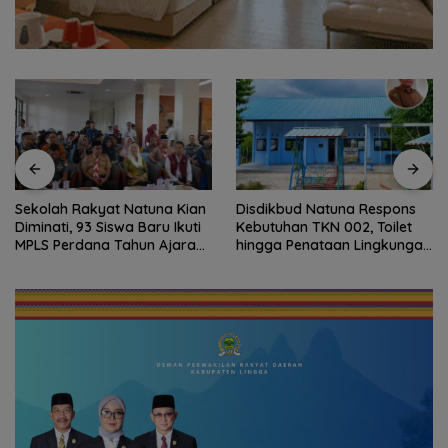
Sekolah Rakyat Natuna Kian
Disdikbud Natuna Respons
Diminati, 93 Siswa Baru Ikuti
Kebutuhan TKN 002, Toilet
MPLS Perdana Tahun Ajaran
hingga Penataan Lingkungan
2026
Segera Dibangun