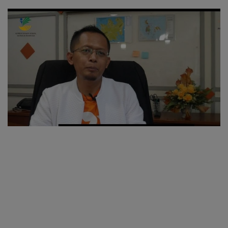
oleh Kades Bukit Padi
Organisasi