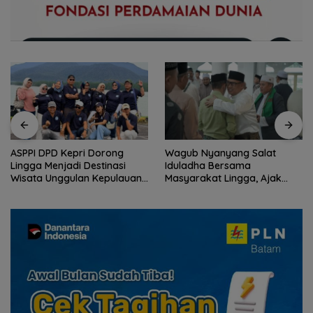
ASPPI DPD Kepri Dorong
Wagub Nyanyang Salat
Lingga Menjadi Destinasi
Iduladha Bersama
Wisata Unggulan Kepulauan
Masyarakat Lingga, Ajak
Riau
Perkuat Nilai Pengorbanan
dan Solidaritas