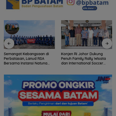
Semangat Kebangsaan di
Konjen RI Johor Dukung
Perbatasan, Lanud RSA
Penuh Family Rally Wisata
Bersama Instansi Natuna
dan International Soccer
Meriahkan Persiapan HUT
Batam Cup 2026
Ke-81 RI