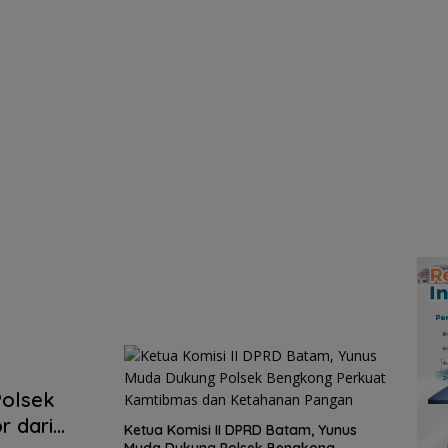
Polsek
r dari
Ketua Komisi II DPRD Batam, Yunus
Muda Dukung Polsek Bengkong