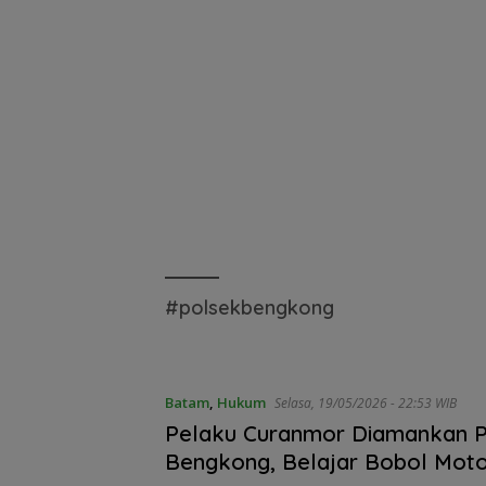
#polsekbengkong
Batam
,
Hukum
Selasa, 19/05/2026 - 22:53 WIB
Pelaku Curanmor Diamankan 
Bengkong, Belajar Bobol Moto