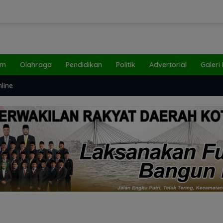
um
Olahraga
Pendidikan
Politik
Advertorial
Galeri
line