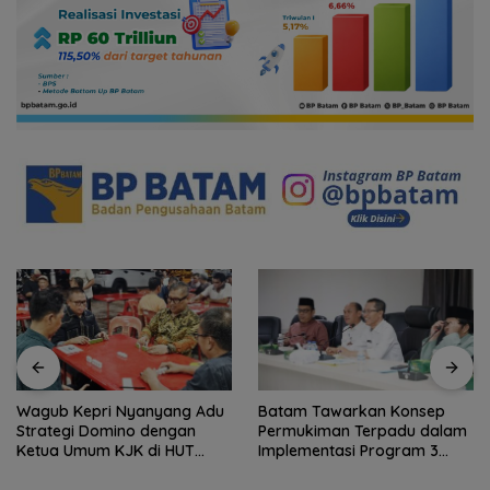
Wagub Kepri Nyanyang Adu
Batam Tawarkan Konsep
Strategi Domino dengan
Permukiman Terpadu dalam
Ketua Umum KJK di HUT
Implementasi Program 3
Ulasan Network
Juta Rumah