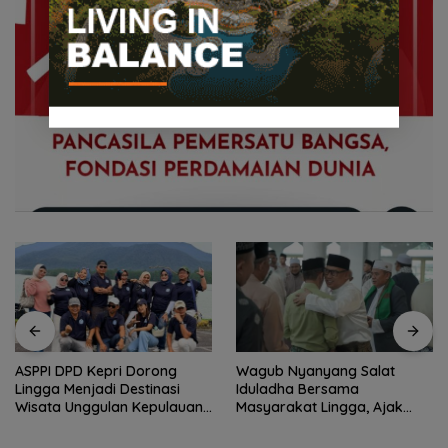
ASPPI DPD Kepri Dorong
Wagub Nyanyang Salat
Lingga Menjadi Destinasi
Iduladha Bersama
Wisata Unggulan Kepulauan
Masyarakat Lingga, Ajak
Riau
Perkuat Nilai Pengorbanan
dan Solidaritas