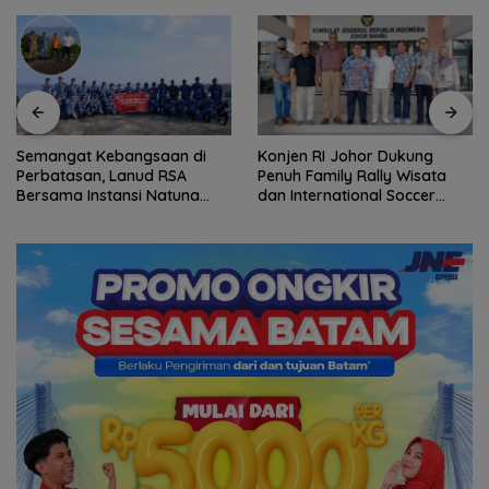
Semangat Kebangsaan di
Konjen RI Johor Dukung
Perbatasan, Lanud RSA
Penuh Family Rally Wisata
Bersama Instansi Natuna
dan International Soccer
Meriahkan Persiapan HUT
Batam Cup 2026
Ke-81 RI