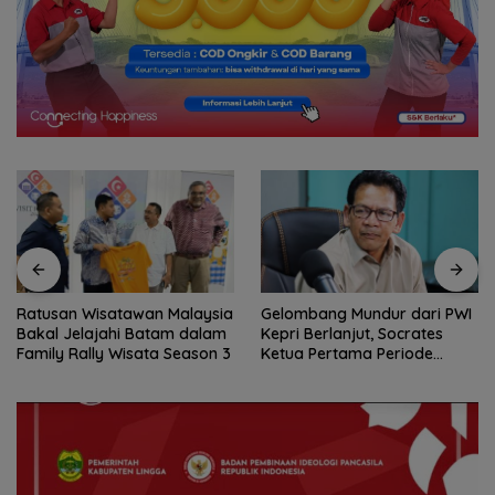
Ratusan Wisatawan Malaysia
Gelombang Mundur dari PWI
Bakal Jelajahi Batam dalam
Kepri Berlanjut, Socrates
Family Rally Wisata Season 3
Ketua Pertama Periode
2004–2008 Ikut Tinggalkan
Organisasi