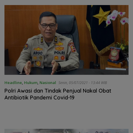
Ke-81 RI
Headline
,
Hukum
,
Nasional
Senin, 05/07/2021 - 13:44 WIB
Polri Awasi dan Tindak Penjual Nakal Obat
Antibiotik Pandemi Covid-19