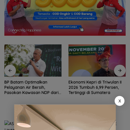
BP Batam Optimalkan
Ekonomi Kepri di Triwulan II
Pelayanan Air Bersih,
2026 Tumbuh 6,99 Persen,
Pasokan Kawasan NDP dari
Tertinggi di Sumatera
Waduk Duriangkang
X