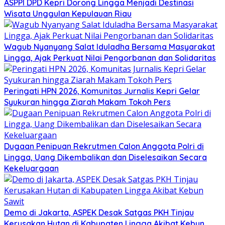
ASPPI DPD Kepri Dorong Lingga Menjadi Destinasi
Wisata Unggulan Kepulauan Riau
Wagub Nyanyang Salat Iduladha Bersama Masyarakat
Lingga, Ajak Perkuat Nilai Pengorbanan dan Solidaritas
Peringati HPN 2026, Komunitas Jurnalis Kepri Gelar
Syukuran hingga Ziarah Makam Tokoh Pers
Dugaan Penipuan Rekrutmen Calon Anggota Polri di
Lingga, Uang Dikembalikan dan Diselesaikan Secara
Kekeluargaan
Demo di Jakarta, ASPEK Desak Satgas PKH Tinjau
Kerusakan Hutan di Kabupaten Lingga Akibat Kebun