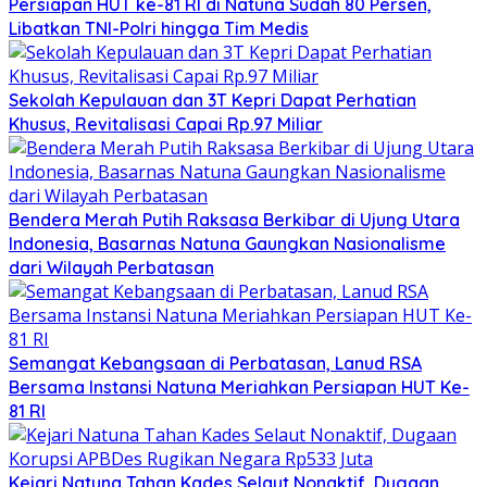
Persiapan HUT ke-81 RI di Natuna Sudah 80 Persen,
Libatkan TNI-Polri hingga Tim Medis
Sekolah Kepulauan dan 3T Kepri Dapat Perhatian
Khusus, Revitalisasi Capai Rp.97 Miliar
Bendera Merah Putih Raksasa Berkibar di Ujung Utara
Indonesia, Basarnas Natuna Gaungkan Nasionalisme
dari Wilayah Perbatasan
Semangat Kebangsaan di Perbatasan, Lanud RSA
Bersama Instansi Natuna Meriahkan Persiapan HUT Ke-
81 RI
Kejari Natuna Tahan Kades Selaut Nonaktif, Dugaan