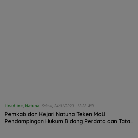
Headline
,
Natuna
Selasa, 24/01/2023 - 12:28 WIB
Pemkab dan Kejari Natuna Teken MoU
Pendampingan Hukum Bidang Perdata dan Tata
Usaha Negara