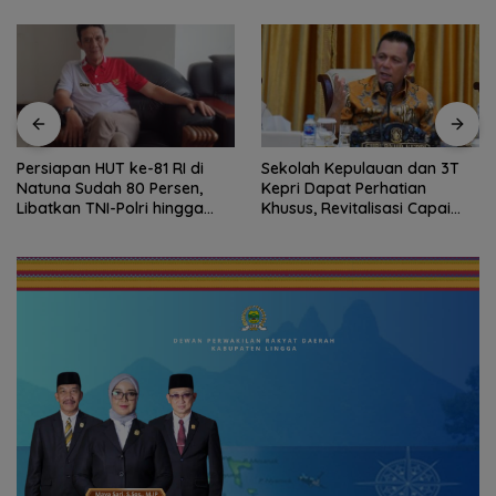
Persiapan HUT ke-81 RI di
Sekolah Kepulauan dan 3T
Natuna Sudah 80 Persen,
Kepri Dapat Perhatian
Libatkan TNI-Polri hingga
Khusus, Revitalisasi Capai
Tim Medis
Rp.97 Miliar