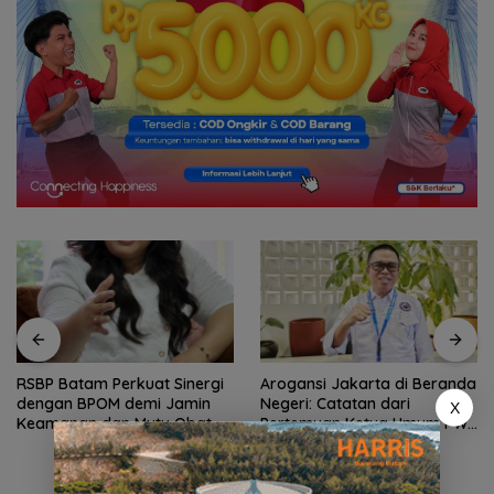
RSBP Batam Perkuat Sinergi
Arogansi Jakarta di Beranda
dengan BPOM demi Jamin
Negeri: Catatan dari
X
Keamanan dan Mutu Obat
Pertemuan Ketua Umum PWI
dan KJK di Batam