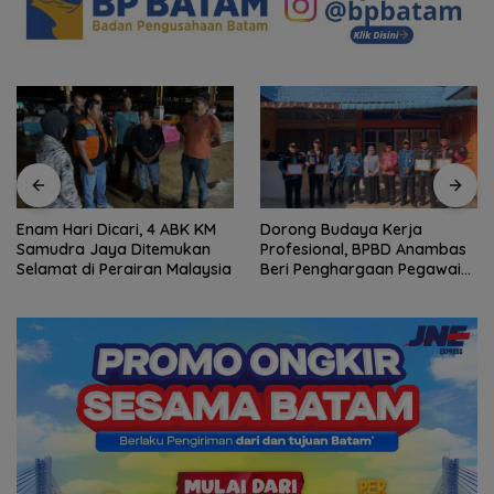
Enam Hari Dicari, 4 ABK KM
Dorong Budaya Kerja
Samudra Jaya Ditemukan
Profesional, BPBD Anambas
Selamat di Perairan Malaysia
Beri Penghargaan Pegawai
Terbaik