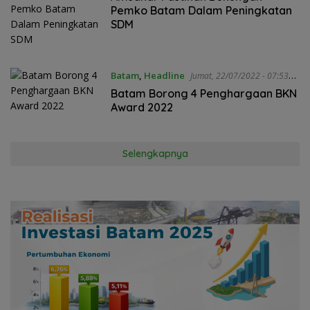
Pemko Batam Dalam Peningkatan
SDM
Batam
,
Headline
Jumat, 22/07/2022 - 07:53
WIB
Batam Borong 4 Penghargaan BKN
Award 2022
Selengkapnya