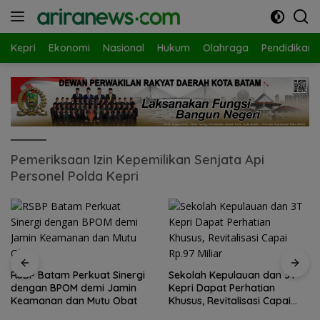
Langsung
ke
konten
Kepri
Ekonomi
Nasional
Hukum
Olahraga
Pendidikan
Pemeriksaan Izin Kepemilikan Senjata Api
Personel Polda Kepri
RSBP Batam Perkuat Sinergi
Sekolah Kepulauan dan 3T
dengan BPOM demi Jamin
Kepri Dapat Perhatian
Keamanan dan Mutu Obat
Khusus, Revitalisasi Capai
Rp.97 Miliar