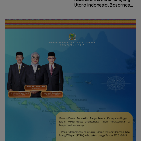
Rp.97 Miliar
Utara Indonesia, Basarnas
Natuna Gaungkan
Nasionalisme dari Wilayah
Perbatasan