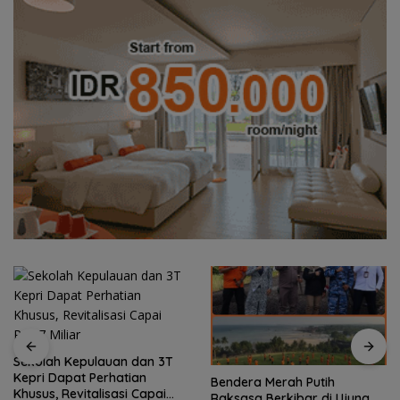
Sekolah Kepulauan dan 3T
Kepri Dapat Perhatian
Bendera Merah Putih
Khusus, Revitalisasi Capai
Raksasa Berkibar di Ujung