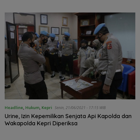
Headline
,
Hukum
,
Kepri
Senin, 21/06/2021 - 17:15 WIB
Urine, Izin Kepemilikan Senjata Api Kapolda dan
Wakapolda Kepri Diperiksa