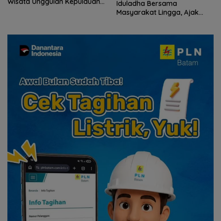
Wisata Unggulan Kepulauan
Iduladha Bersama
Riau
Masyarakat Lingga, Ajak
Perkuat Nilai Pengorbanan
dan Solidaritas