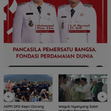
Wagub Nyanyang Salat
Peringati HPN 2026,
Iduladha Bersama
Komunitas Jurnalis Kepri