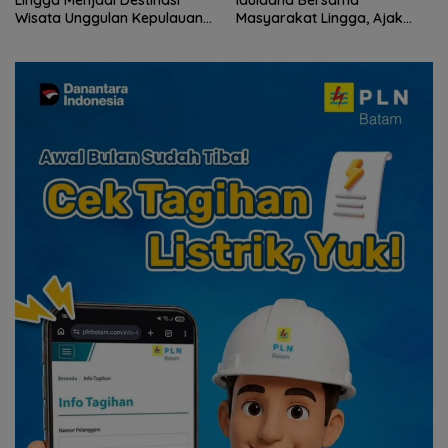
Masyarakat Lingga, Ajak
Gelar Syukuran hingga
Perkuat Nilai Pengorbanan
Ziarah Makam Tokoh Pers
dan Solidaritas