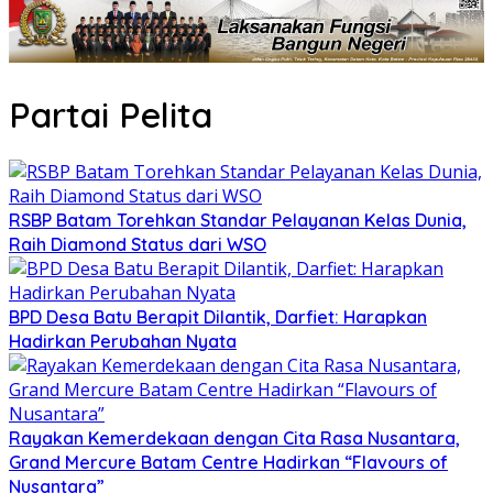
Partai Pelita
RSBP Batam Torehkan Standar Pelayanan Kelas Dunia,
Raih Diamond Status dari WSO
BPD Desa Batu Berapit Dilantik, Darfiet: Harapkan
Hadirkan Perubahan Nyata
Rayakan Kemerdekaan dengan Cita Rasa Nusantara,
Grand Mercure Batam Centre Hadirkan “Flavours of
Nusantara”