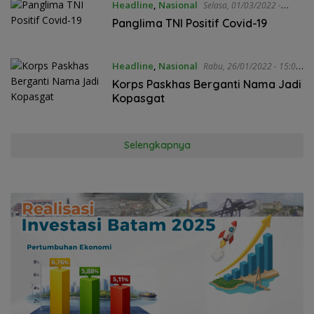
Headline
,
Nasional
Selasa, 01/03/2022 -
11:52 WIB
Panglima TNI Positif Covid-19
Headline
,
Nasional
Rabu, 26/01/2022 - 15:09
WIB
Korps Paskhas Berganti Nama Jadi
Kopasgat
Selengkapnya