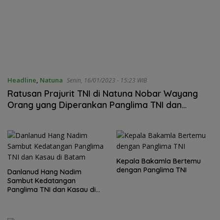
Headline
,
Natuna
Senin, 16/01/2023 - 15:23 WIB
Ratusan Prajurit TNI di Natuna Nobar Wayang
Orang yang Diperankan Panglima TNI dan
Kapolri
Kepala Bakamla Bertemu
dengan Panglima TNI
Danlanud Hang Nadim
Sambut Kedatangan
Panglima TNI dan Kasau di
Batam