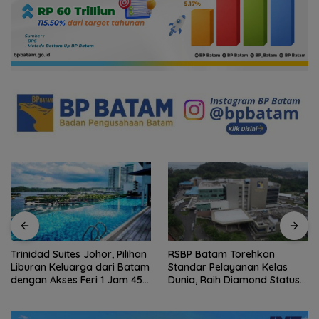
Trinidad Suites Johor, Pilihan
RSBP Batam Torehkan
Liburan Keluarga dari Batam
Standar Pelayanan Kelas
dengan Akses Feri 1 Jam 45
Dunia, Raih Diamond Status
Menit
dari WSO