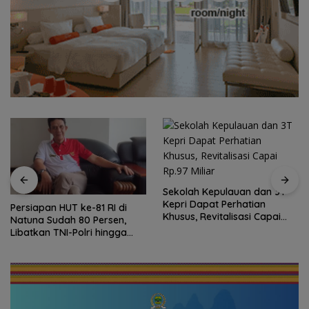
Sekolah Kepulauan dan 3T
Kepri Dapat Perhatian
Persiapan HUT ke-81 RI di
Khusus, Revitalisasi Capai
Natuna Sudah 80 Persen,
Rp.97 Miliar
Libatkan TNI-Polri hingga
Tim Medis