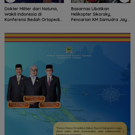
Dokter Militer dari Natuna,
Basarnas Libatkan
Wakili Indonesia di
Helikopter Sikorsky,
Konferensi Bedah Ortopedi
Pencarian KM Samudra Jaya
Asia Tenggara
Kelautan Diperluas dari
Udara