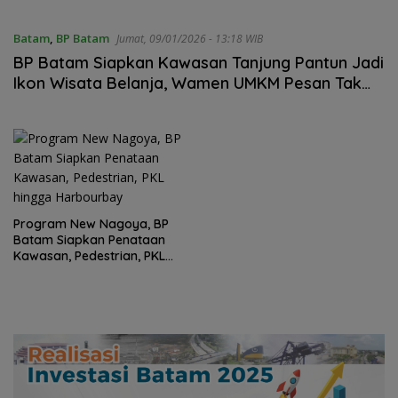
Batam
,
BP Batam
Jumat, 09/01/2026 - 13:18 WIB
BP Batam Siapkan Kawasan Tanjung Pantun Jadi
Ikon Wisata Belanja, Wamen UMKM Pesan Tak
Hilangkan Sejarah Jodoh
Program New Nagoya, BP
Batam Siapkan Penataan
Kawasan, Pedestrian, PKL
hingga Harbourbay