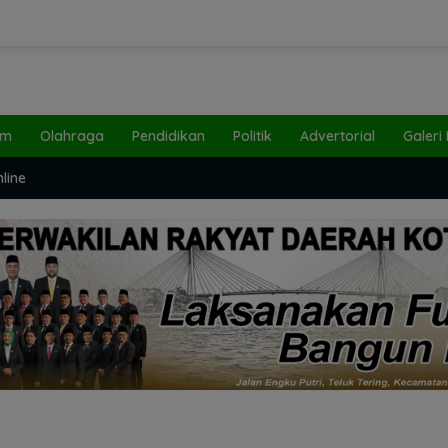
um
Olahraga
Pendidikan
Politik
Advertorial
Galeri
line