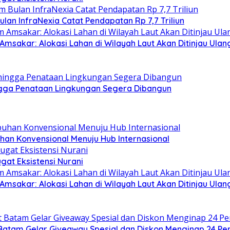
lan InfraNexia Catat Pendapatan Rp 7,7 Triliun
sakar: Alokasi Lahan di Wilayah Laut Akan Ditinjau Ulan
ingga Penataan Lingkungan Segera Dibangun
han Konvensional Menuju Hub Internasional
at Eksistensi Nurani
sakar: Alokasi Lahan di Wilayah Laut Akan Ditinjau Ulan
Batam Gelar Giveaway Spesial dan Diskon Menginap 24 Pe