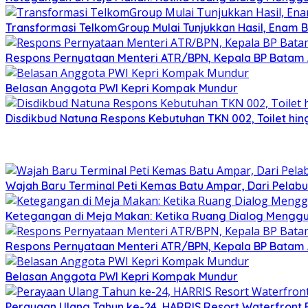
Transformasi TelkomGroup Mulai Tunjukkan Hasil, Enam Bu
Respons Pernyataan Menteri ATR/BPN, Kepala BP Batam Am
Belasan Anggota PWI Kepri Kompak Mundur
Disdikbud Natuna Respons Kebutuhan TKN 002, Toilet h
Wajah Baru Terminal Peti Kemas Batu Ampar, Dari Pelabu
Ketegangan di Meja Makan: Ketika Ruang Dialog Menggug
Respons Pernyataan Menteri ATR/BPN, Kepala BP Batam Am
Belasan Anggota PWI Kepri Kompak Mundur
Perayaan Ulang Tahun ke-24, HARRIS Resort Waterfront 