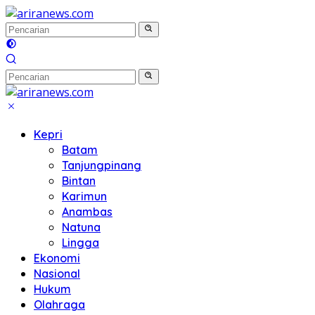
Langsung
ke
konten
Kepri
Batam
Tanjungpinang
Bintan
Karimun
Anambas
Natuna
Lingga
Ekonomi
Nasional
Hukum
Olahraga