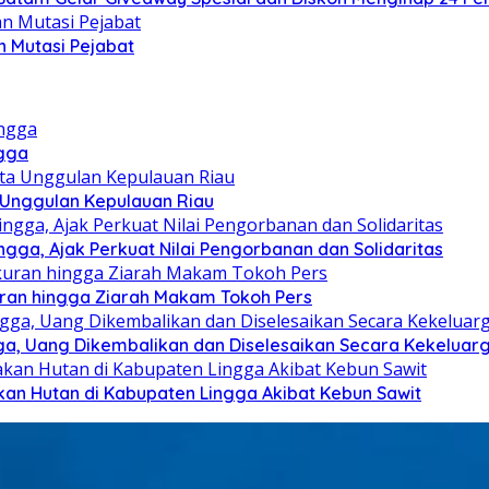
 Mutasi Pejabat
ngga
a Unggulan Kepulauan Riau
ga, Ajak Perkuat Nilai Pengorbanan dan Solidaritas
kuran hingga Ziarah Makam Tokoh Pers
ga, Uang Dikembalikan dan Diselesaikan Secara Kekeluar
kan Hutan di Kabupaten Lingga Akibat Kebun Sawit