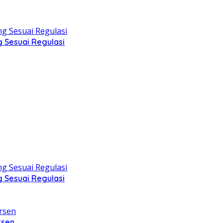
g Sesuai Regulasi
g Sesuai Regulasi
rsen