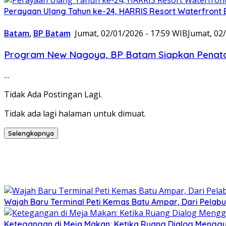
Perayaan Ulang Tahun ke-24, HARRIS Resort Waterfront 
Batam
,
BP Batam
Jumat, 02/01/2026 - 17:59 WIB
Jumat, 02
Program New Nagoya, BP Batam Siapkan Penata
…
Tidak Ada Postingan Lagi.
Tidak ada lagi halaman untuk dimuat.
Selengkapnya
Wajah Baru Terminal Peti Kemas Batu Ampar, Dari Pelabu
Ketegangan di Meja Makan: Ketika Ruang Dialog Menggug