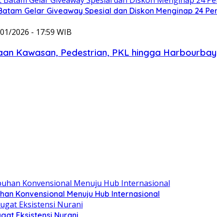
Batam Gelar Giveaway Spesial dan Diskon Menginap 24 Pe
/01/2026 - 17:59 WIB
an Kawasan, Pedestrian, PKL hingga Harbourbay
han Konvensional Menuju Hub Internasional
at Eksistensi Nurani