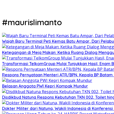
#maurislimanto
Wajah Baru Terminal Peti Kemas Batu Ampar, Dari Pelabu
Ketegangan di Meja Makan: Ketika Ruang Dialog Menggug
Transformasi TelkomGroup Mulai Tunjukkan Hasil, Enam Bu
Respons Pernyataan Menteri ATR/BPN, Kepala BP Batam Am
Belasan Anggota PWI Kepri Kompak Mundur
Disdikbud Natuna Respons Kebutuhan TKN 002, Toilet h
Dokter Militer dari Natuna, Wakili Indonesia di Konferen