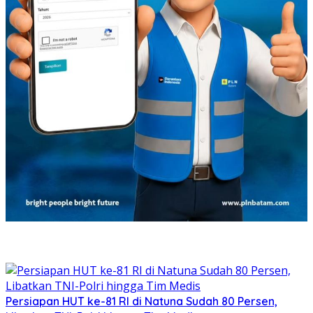
Persiapan HUT ke-81 RI di Natuna Sudah 80 Persen,