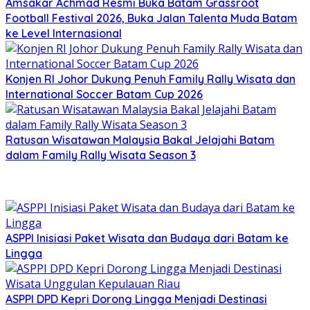
Amsakar Achmad Resmi Buka Batam Grassroot
Football Festival 2026, Buka Jalan Talenta Muda Batam
ke Level Internasional
Konjen RI Johor Dukung Penuh Family Rally Wisata dan
International Soccer Batam Cup 2026
Ratusan Wisatawan Malaysia Bakal Jelajahi Batam
dalam Family Rally Wisata Season 3
ASPPI Inisiasi Paket Wisata dan Budaya dari Batam ke
Lingga
ASPPI DPD Kepri Dorong Lingga Menjadi Destinasi