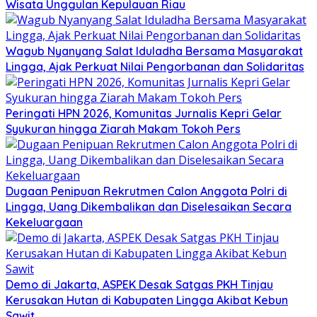
Wisata Unggulan Kepulauan Riau
Wagub Nyanyang Salat Iduladha Bersama Masyarakat
Lingga, Ajak Perkuat Nilai Pengorbanan dan Solidaritas
Peringati HPN 2026, Komunitas Jurnalis Kepri Gelar
Syukuran hingga Ziarah Makam Tokoh Pers
Dugaan Penipuan Rekrutmen Calon Anggota Polri di
Lingga, Uang Dikembalikan dan Diselesaikan Secara
Kekeluargaan
Demo di Jakarta, ASPEK Desak Satgas PKH Tinjau
Kerusakan Hutan di Kabupaten Lingga Akibat Kebun
Sawit