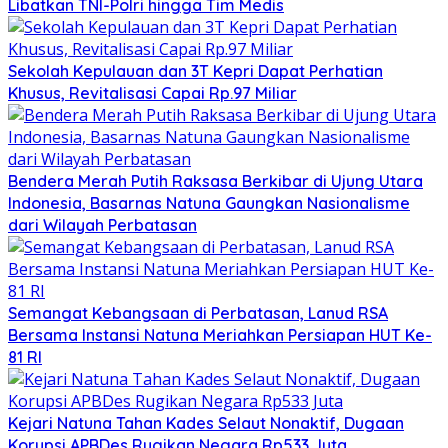
Libatkan TNI-Polri hingga Tim Medis
Sekolah Kepulauan dan 3T Kepri Dapat Perhatian
Khusus, Revitalisasi Capai Rp.97 Miliar
Bendera Merah Putih Raksasa Berkibar di Ujung Utara
Indonesia, Basarnas Natuna Gaungkan Nasionalisme
dari Wilayah Perbatasan
Semangat Kebangsaan di Perbatasan, Lanud RSA
Bersama Instansi Natuna Meriahkan Persiapan HUT Ke-
81 RI
Kejari Natuna Tahan Kades Selaut Nonaktif, Dugaan
Korupsi APBDes Rugikan Negara Rp533 Juta