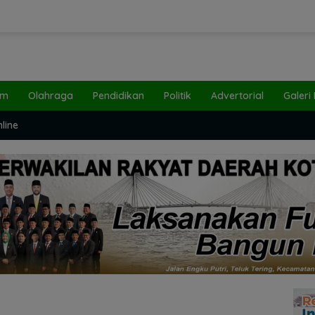
um
Olahraga
Pendidikan
Politik
Advertorial
Galeri
line