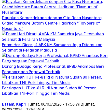
Rayakan Kemerdekaan dengan Cita Rasa Nusantara,
Grand Mercure Batam Centre Hadirkan “Flavours of
Nusantara”
Enam Hari Dicari, 4 ABK KM Samudra Jaya Ditemukan
Selamat di Perairan Malaysia
Dorong Budaya Kerja Profesional, BPBD Anambas Beri
Penghargaan Pegawai Terbaik
Persiapan HUT ke-81 RI di Natuna Sudah 80 Persen,
Libatkan TNI-Polri hingga Tim Medis
Batam
,
Kepri
Jumat, 06/03/2026 - 17:56 WIB
Jumat,
06/03/2026 - 17:56 WIB