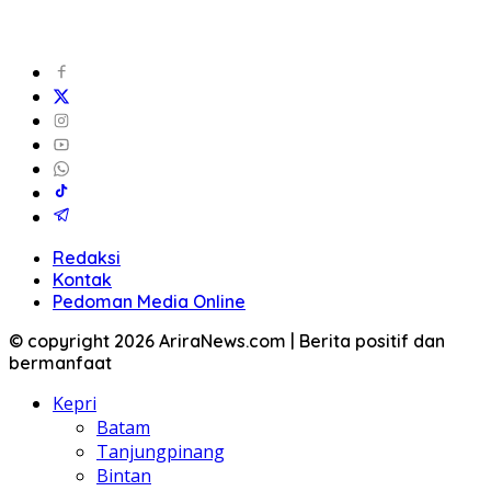
Redaksi
Kontak
Pedoman Media Online
© copyright 2026 AriraNews.com | Berita positif dan
bermanfaat
Kepri
Batam
Tanjungpinang
Bintan