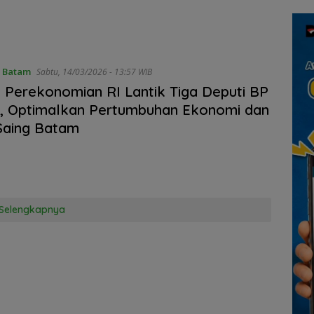
Kebun
Kepulauan Riau
Nila
dan 
 Batam
Sabtu, 14/03/2026 - 13:57 WIB
Perekonomian RI Lantik Tiga Deputi BP
, Optimalkan Pertumbuhan Ekonomi dan
Saing Batam
Selengkapnya