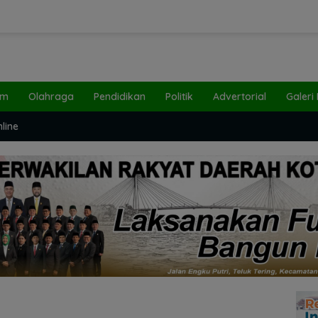
um
Olahraga
Pendidikan
Politik
Advertorial
Galeri
line