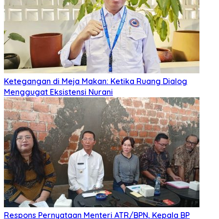
Ketegangan di Meja Makan: Ketika Ruang Dialog
Menggugat Eksistensi Nurani
Respons Pernyataan Menteri ATR/BPN, Kepala BP