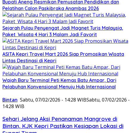
Bupati Aneng Resmikan Pemusatan Pendidikan dan
Pelatihan Calon Paskibraka Anambas 2026
Sejarah Pulau Penyengat Jadi Magnet Turis Malaysia,
Paket Wisata 4 Hari 3 Malam Jadi Favorit
ASITA Kepri Travel Mart 2026 Siap Promosikan Wisata
Lintas Destinasi di Kepri
Wajah Baru Terminal Peti Kemas Batu Ampar, Dari
Pelabuhan Konvensional Menuju Hub Internasional
Bintan
Sabtu, 07/02/2026 - 14:28 WIB
Sabtu, 07/02/2026 -
14:28 WIB
Sehari Jelang Aksi Penanaman Mangrove di
Bintan, KJK Kepri Pastikan Kesiapan Lokasi di
Sungai Tiram