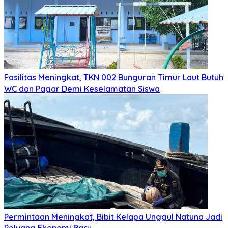
Fasilitas Meningkat, TKN 002 Bunguran Timur Laut Butuh
WC dan Pagar Demi Keselamatan Siswa
Permintaan Meningkat, Bibit Kelapa Unggul Natuna Jadi