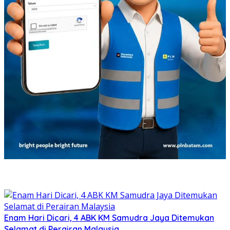
Enam Hari Dicari, 4 ABK KM Samudra Jaya Ditemukan
Selamat di Perairan Malaysia