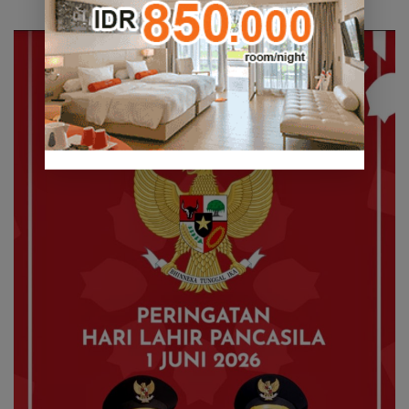
Waduk Duriangkang