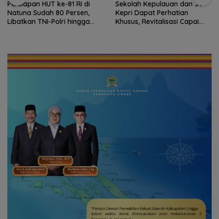
Persiapan HUT ke-81 RI di
Sekolah Kepulauan dan 3T
Natuna Sudah 80 Persen,
Kepri Dapat Perhatian
Libatkan TNI-Polri hingga
Khusus, Revitalisasi Capai
Tim Medis
Rp.97 Miliar