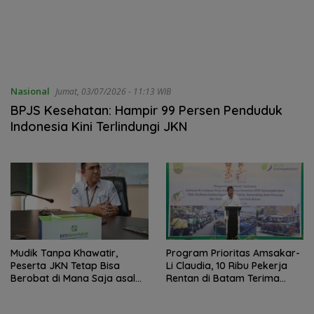
Nasional
Jumat, 03/07/2026 - 11:13 WIB
BPJS Kesehatan: Hampir 99 Persen Penduduk
Indonesia Kini Terlindungi JKN
Mudik Tanpa Khawatir,
Program Prioritas Amsakar-
Peserta JKN Tetap Bisa
Li Claudia, 10 Ribu Pekerja
Berobat di Mana Saja asal
Rentan di Batam Terima
Kepesertaan Aktif
Perlindungan BPJS
Ketenagakerjaan Tahun