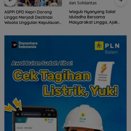
Wagub Nyanyang Salat
ASPPI DPD Kepri Dorong
Iduladha Bersama
Lingga Menjadi Destinasi
Masyarakat Lingga, Ajak
Wisata Unggulan Kepulauan
Perkuat Nilai Pengorbanan
Riau
dan Solidaritas