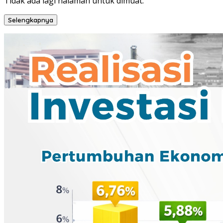
Tidak ada lagi halaman untuk dimuat.
Selengkapnya