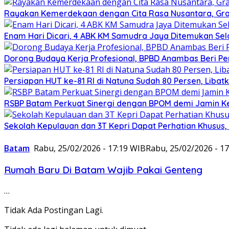
Rayakan Kemerdekaan dengan Cita Rasa Nusantara, Gran
Enam Hari Dicari, 4 ABK KM Samudra Jaya Ditemukan Sel
Dorong Budaya Kerja Profesional, BPBD Anambas Beri P
Persiapan HUT ke-81 RI di Natuna Sudah 80 Persen, Libat
RSBP Batam Perkuat Sinergi dengan BPOM demi Jamin 
Sekolah Kepulauan dan 3T Kepri Dapat Perhatian Khusus, R
Batam
Rabu, 25/02/2026 - 17:19 WIB
Rabu, 25/02/2026 - 1
Rumah Baru Di Batam Wajib Pakai Genteng
…
Tidak Ada Postingan Lagi.