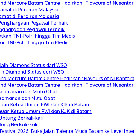
d Mercure Batam Centre Hadirkan “Flavours of Nusantar
amat di Perairan Malaysia
enghargaan Pegawai Terbaik
kan TNI-Polri hingga Tim Medis
ih Diamond Status dari WSO
d Mercure Batam Centre Hadirkan “Flavours of Nusantar
Keamanan dan Mutu Obat
emuan Ketua Umum PWI dan KJK di Batam
ung Berkali-kali