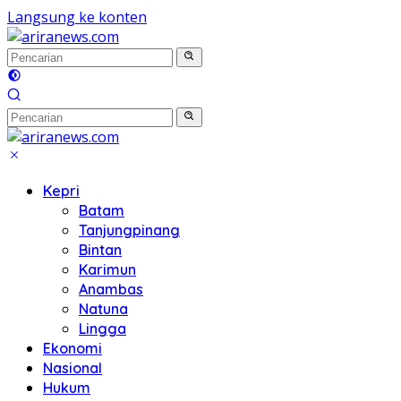
Langsung ke konten
Kepri
Batam
Tanjungpinang
Bintan
Karimun
Anambas
Natuna
Lingga
Ekonomi
Nasional
Hukum