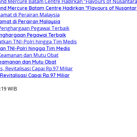
d Mercure Batam Centre Hadirkan “Flavours of Nusantar
amat di Perairan Malaysia
enghargaan Pegawai Terbaik
kan TNI-Polri hingga Tim Medis
Keamanan dan Mutu Obat
evitalisasi Capai Rp.97 Miliar
7:19 WIB