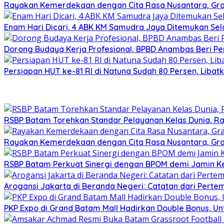
Rayakan Kemerdekaan dengan Cita Rasa Nusantara, Gran
Enam Hari Dicari, 4 ABK KM Samudra Jaya Ditemukan Sel
Dorong Budaya Kerja Profesional, BPBD Anambas Beri P
Persiapan HUT ke-81 RI di Natuna Sudah 80 Persen, Libat
RSBP Batam Torehkan Standar Pelayanan Kelas Dunia, Ra
Rayakan Kemerdekaan dengan Cita Rasa Nusantara, Gran
RSBP Batam Perkuat Sinergi dengan BPOM demi Jamin 
Arogansi Jakarta di Beranda Negeri: Catatan dari Pert
PKP Expo di Grand Batam Mall Hadirkan Double Bonus, Unt