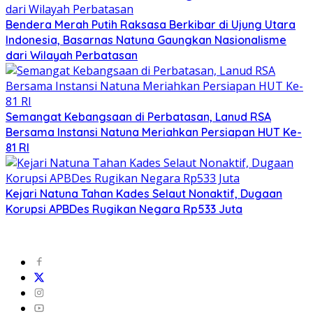
Bendera Merah Putih Raksasa Berkibar di Ujung Utara
Indonesia, Basarnas Natuna Gaungkan Nasionalisme
dari Wilayah Perbatasan
Semangat Kebangsaan di Perbatasan, Lanud RSA
Bersama Instansi Natuna Meriahkan Persiapan HUT Ke-
81 RI
Kejari Natuna Tahan Kades Selaut Nonaktif, Dugaan
Korupsi APBDes Rugikan Negara Rp533 Juta