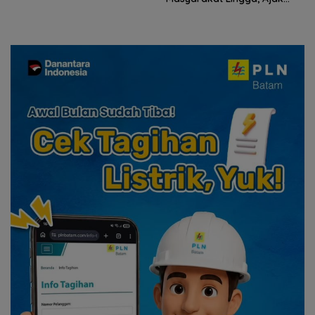
Perkuat Nilai Pengorbanan
dan Solidaritas