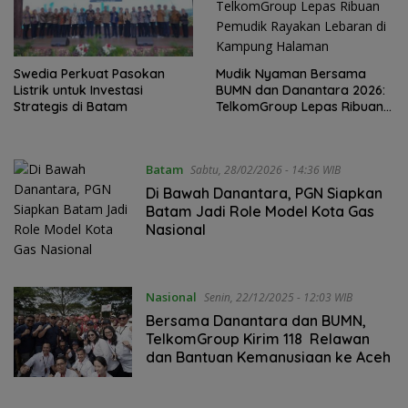
Mudik Nyaman Bersama
Swedia Perkuat Pasokan
BUMN dan Danantara 2026:
Listrik untuk Investasi
TelkomGroup Lepas Ribuan
Strategis di Batam
Pemudik Rayakan Lebaran
di Kampung Halaman
Batam
Sabtu, 28/02/2026 - 14:36 WIB
Di Bawah Danantara, PGN Siapkan
Batam Jadi Role Model Kota Gas
Nasional
Nasional
Senin, 22/12/2025 - 12:03 WIB
Bersama Danantara dan BUMN,
TelkomGroup Kirim 118 Relawan
dan Bantuan Kemanusiaan ke Aceh