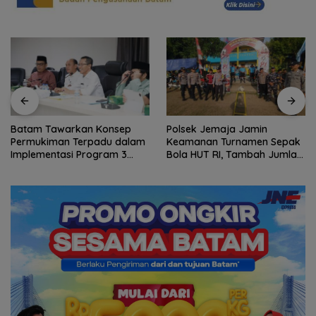
Batam Tawarkan Konsep
Polsek Jemaja Jamin
Permukiman Terpadu dalam
Keamanan Turnamen Sepak
Implementasi Program 3
Bola HUT RI, Tambah Jumlah
Juta Rumah
Personel di Lapangan