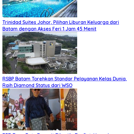
Trinidad Suites Johor, Pilihan Liburan Keluarga dari
Batam dengan Akses Feri 1 Jam 45 Menit
RSBP Batam Torehkan Standar Pelayanan Kelas Dunia,
Raih Diamond Status dari WSO