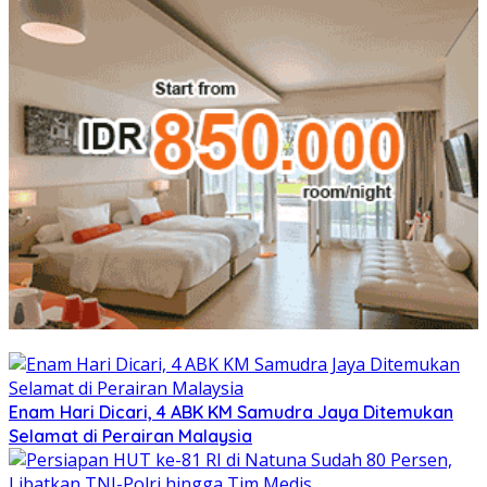
Enam Hari Dicari, 4 ABK KM Samudra Jaya Ditemukan
Selamat di Perairan Malaysia