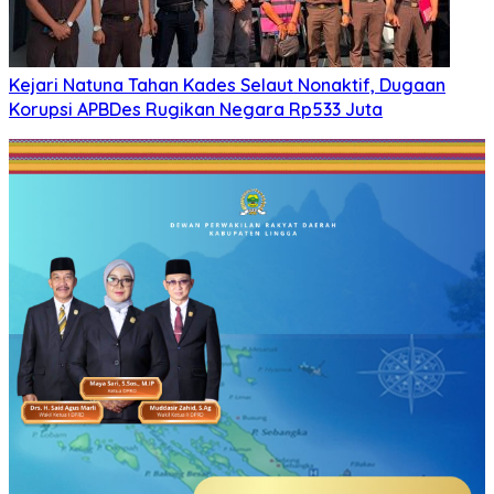
Kejari Natuna Tahan Kades Selaut Nonaktif, Dugaan
Korupsi APBDes Rugikan Negara Rp533 Juta