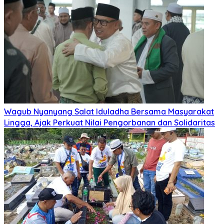
Wagub Nyanyang Salat Iduladha Bersama Masyarakat
Lingga, Ajak Perkuat Nilai Pengorbanan dan Solidaritas