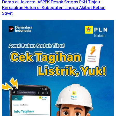
Demo di Jakarta, ASPEK Desak Satgas PKH Tinjau
Kerusakan Hutan di Kabupaten Lingga Akibat Kebun
Sawit