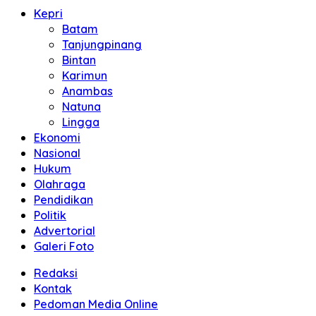
Kepri
Batam
Tanjungpinang
Bintan
Karimun
Anambas
Natuna
Lingga
Ekonomi
Nasional
Hukum
Olahraga
Pendidikan
Politik
Advertorial
Galeri Foto
Redaksi
Kontak
Pedoman Media Online