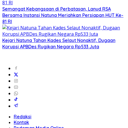
Semangat Kebangsaan di Perbatasan, Lanud RSA
Bersama Instansi Natuna Meriahkan Persiapan HUT Ke-
81 RI
Kejari Natuna Tahan Kades Selaut Nonaktif, Dugaan
Korupsi APBDes Rugikan Negara Rp533 Juta
Redaksi
Kontak
Pedoman Media Online