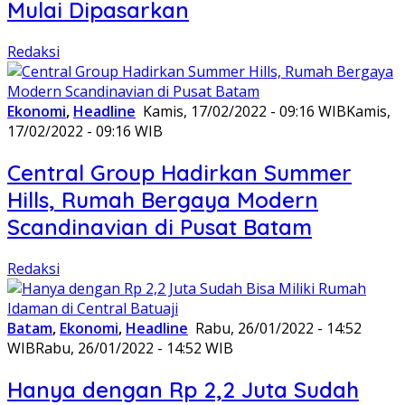
Mulai Dipasarkan
Redaksi
Ekonomi
,
Headline
Kamis, 17/02/2022 - 09:16 WIB
Kamis,
17/02/2022 - 09:16 WIB
Central Group Hadirkan Summer
Hills, Rumah Bergaya Modern
Scandinavian di Pusat Batam
Redaksi
Batam
,
Ekonomi
,
Headline
Rabu, 26/01/2022 - 14:52
WIB
Rabu, 26/01/2022 - 14:52 WIB
Hanya dengan Rp 2,2 Juta Sudah