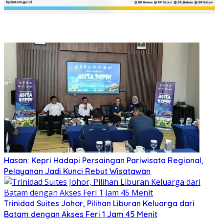
Hasan: Kepri Hadapi Persaingan Pariwisata Regional,
Pelayanan Jadi Kunci Rebut Wisatawan
Trinidad Suites Johor, Pilihan Liburan Keluarga dari
Batam dengan Akses Feri 1 Jam 45 Menit