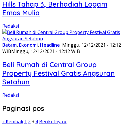
Hills Tahap 3, Berhadiah Logam
Emas Mulia
Redaksi
Batam
,
Ekonomi
,
Headline
Minggu, 12/12/2021 - 12:12
WIB
Minggu, 12/12/2021 - 12:12 WIB
Beli Rumah di Central Group
Property Festival Gratis Angsuran
Setahun
Redaksi
Paginasi pos
« Kembali
1
2
3
4
Berikutnya »