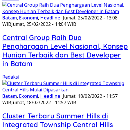
Batam
,
Ekonomi
,
Headline
Jumat, 25/02/2022 - 13:08
WIB
Jumat, 25/02/2022 - 14:04 WIB
Central Group Raih Dua
Penghargaan Level Nasional, Konsep
Hunian Terbaik dan Best Developer
in Batam
Redaksi
Batam
,
Ekonomi
,
Headline
Jumat, 18/02/2022 - 11:57
WIB
Jumat, 18/02/2022 - 11:57 WIB
Cluster Terbaru Summer Hills di
Integrated Township Central Hills