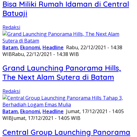
Bisa Miliki Rumah Idaman di Central
Batuaji
Redaksi
Batam
,
Ekonomi
,
Headline
Rabu, 22/12/2021 - 14:38
WIB
Rabu, 22/12/2021 - 14:38 WIB
Grand Launching Panorama Hills,
The Next Alam Sutera di Batam
Redaksi
Batam
,
Ekonomi
,
Headline
Jumat, 17/12/2021 - 14:05
WIB
Jumat, 17/12/2021 - 14:05 WIB
Central Group Launching Panorama