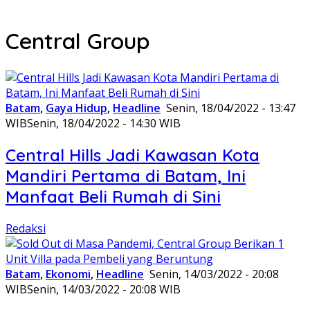
Central Group
Batam
,
Gaya Hidup
,
Headline
Senin, 18/04/2022 - 13:47
WIB
Senin, 18/04/2022 - 14:30 WIB
Central Hills Jadi Kawasan Kota
Mandiri Pertama di Batam, Ini
Manfaat Beli Rumah di Sini
Redaksi
Batam
,
Ekonomi
,
Headline
Senin, 14/03/2022 - 20:08
WIB
Senin, 14/03/2022 - 20:08 WIB