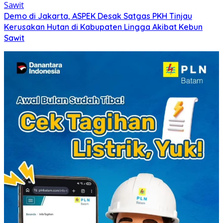
Demo di Jakarta, ASPEK Desak Satgas PKH Tinjau
Kerusakan Hutan di Kabupaten Lingga Akibat Kebun
Sawit