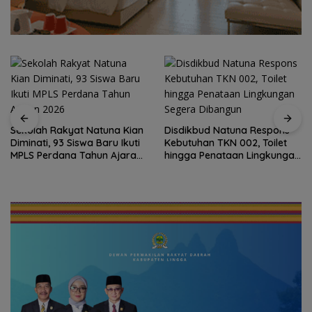
Disdikbud Natuna Respons
Kebutuhan TKN 002, Toilet
Dokter Militer dari Natuna,
hingga Penataan Lingkungan
Wakili Indonesia di
Segera Dibangun
Konferensi Bedah Ortopedi
Asia Tenggara