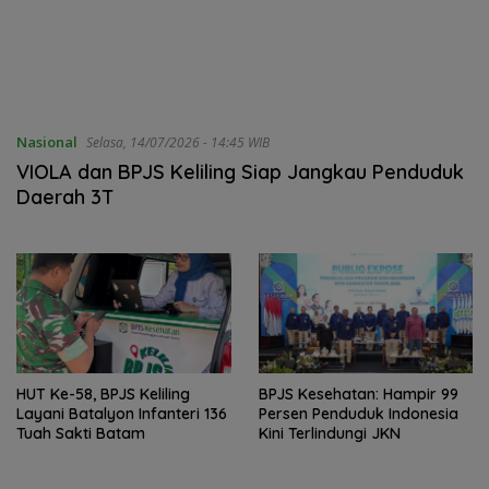
Nasional
Selasa, 14/07/2026 - 14:45 WIB
VIOLA dan BPJS Keliling Siap Jangkau Penduduk
Daerah 3T
HUT Ke-58, BPJS Keliling
BPJS Kesehatan: Hampir 99
Layani Batalyon Infanteri 136
Persen Penduduk Indonesia
Tuah Sakti Batam
Kini Terlindungi JKN