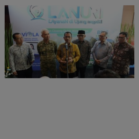
oleh Kades Bukit Padi
Organisasi