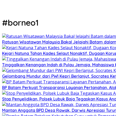
#borneo1
Ratusan Wisatawan Malaysia Bakal Jelajahi Batam dalam 
Kejari Natuna Tahan Kades Selaut Nonaktif, Dugaan Kor
Tinggalkan Kenangan Indah di Pulau Jemaja, Mahasiswa
Gelombang Mundur dari PWI Kepri Berlanjut, Socrates Ke
BP Batam Perkuat Transparansi Layanan Pertanahan, Alo
Stop Penyelidikan, Polsek Lubuk Baja Tegaskan Kasus An
Mantan Anggota BPD Desa Rawak, Darwis Apresiasi Turun