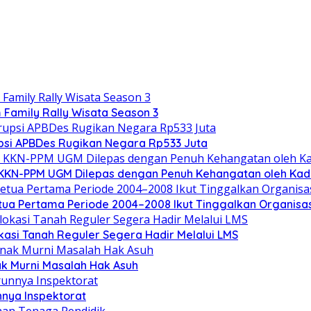
Family Rally Wisata Season 3
upsi APBDes Rugikan Negara Rp533 Juta
 KKN-PPM UGM Dilepas dengan Penuh Kehangatan oleh Kade
tua Pertama Periode 2004–2008 Ikut Tinggalkan Organisas
kasi Tanah Reguler Segera Hadir Melalui LMS
ak Murni Masalah Hak Asuh
nya Inspektorat