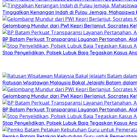
Tinggalkan Kenangan Indah di Pulau Jemaja, Mahasiswa
Gelombang Mundur dari PWI Kepri Berlanjut, Socrates Ke
BP Batam Perkuat Transparansi Layanan Pertanahan, Alo
Stop Penyelidikan, Polsek Lubuk Baja Tegaskan Kasus An
Ratusan Wisatawan Malaysia Bakal Jelajahi Batam dalam 
Gelombang Mundur dari PWI Kepri Berlanjut, Socrates Ke
BP Batam Perkuat Transparansi Layanan Pertanahan, Alo
Stop Penyelidikan, Polsek Lubuk Baja Tegaskan Kasus An
Pemko Batam Petakan Kebutuhan Guru untuk Pemerataan