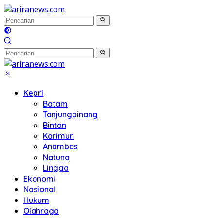
Langsung
ke
konten
Kepri
Batam
Tanjungpinang
Bintan
Karimun
Anambas
Natuna
Lingga
Ekonomi
Nasional
Hukum
Olahraga