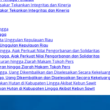
akar Tekankan Integritas dan Kinerja
ngga
a Unggulan Kepulauan Riau
ga, Ajak Perkuat Nilai Pengorbanan dan Solidaritas
kuran hingga Ziarah Makam Tokoh Pers
ga, Uang Dikembalikan dan Diselesaikan Secara Kekeluar
kan Hutan di Kabupaten Lingga Akibat Kebun Sawit