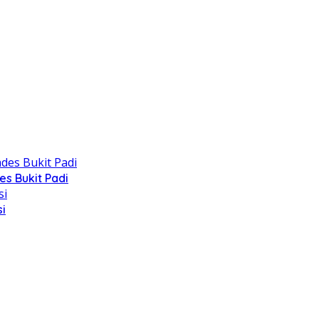
s Bukit Padi
i