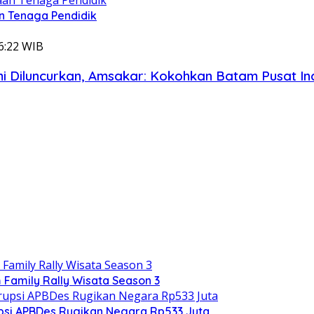
 Tenaga Pendidik
16:22 WIB
 Diluncurkan, Amsakar: Kokohkan Batam Pusat Ind
Family Rally Wisata Season 3
upsi APBDes Rugikan Negara Rp533 Juta