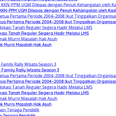
 KKN-PPM UGM Dilepas dengan Penuh Kehangatan oleh Kade
tua Pertama Periode 2004–2008 Ikut Tinggalkan Organisas
kasi Tanah Reguler Segera Hadir Melalui LMS
ak Murni Masalah Hak Asuh
Family Rally Wisata Season 3
tua Pertama Periode 2004–2008 Ikut Tinggalkan Organisas
kasi Tanah Reguler Segera Hadir Melalui LMS
ak Murni Masalah Hak Asuh
 Tenaga Pendidik