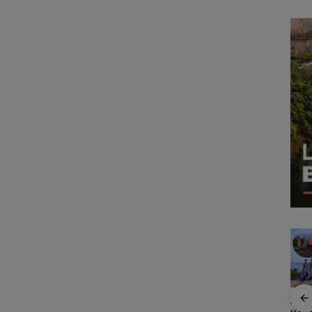
Bendera Merah Putih
Sem