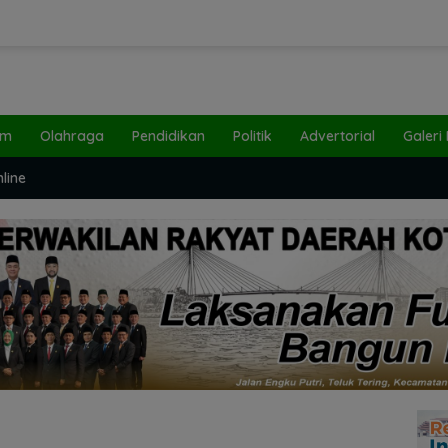
um
Olahraga
Pendidikan
Politik
Advertorial
Galeri
line