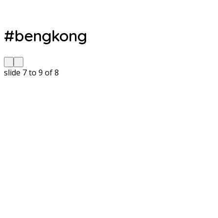
#bengkong
slide
7 to 9
of 8