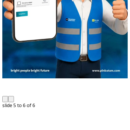
slide
5 to 6
of 6