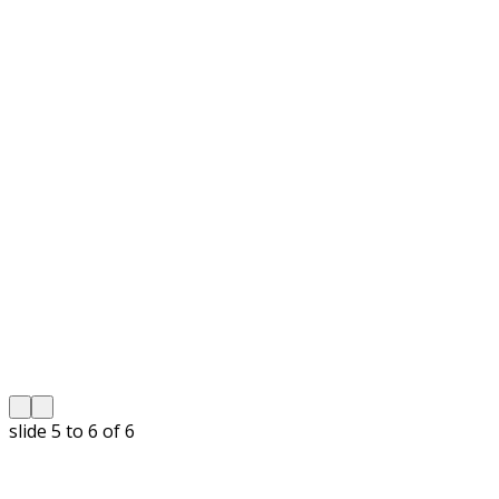
slide
5 to 6
of 6