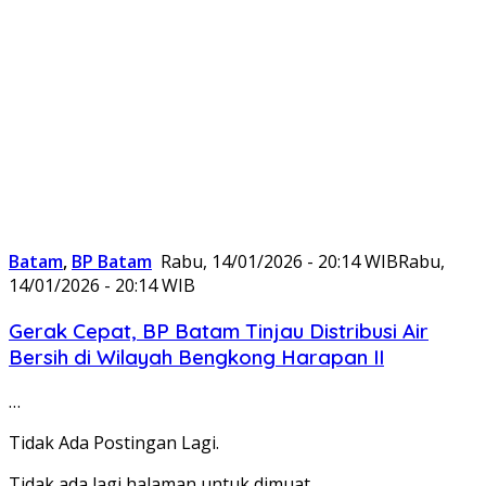
Batam
,
BP Batam
Rabu, 14/01/2026 - 20:14 WIB
Rabu,
14/01/2026 - 20:14 WIB
Gerak Cepat, BP Batam Tinjau Distribusi Air
Bersih di Wilayah Bengkong Harapan II
…
Tidak Ada Postingan Lagi.
Tidak ada lagi halaman untuk dimuat.