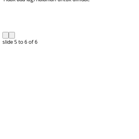
slide
5 to 6
of 6