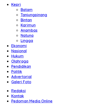
Kepri
Batam
Tanjungpinang
Bintan
Karimun
Anambas
Natuna
Lingga
Ekonomi
Nasional
Hukum
Olahraga
Pendidikan
Politik
Advertorial
Galeri Foto
Redaksi
Kontak
Pedoman Media Online