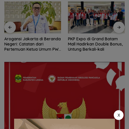
Arogansi Jakarta di Beranda
PKP Expo di Grand Batam
Negeri: Catatan dari
Mall Hadirkan Double Bonus,
Pertemuan Ketua Umum PWI
Untung Berkali-kali
dan KJK di Batam
X