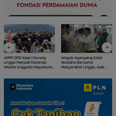
ASPPI DPD Kepri Dorong
Wagub Nyanyang Salat
Lingga Menjadi Destinasi
Iduladha Bersama
Wisata Unggulan Kepulauan
Masyarakat Lingga, Ajak
Riau
Perkuat Nilai Pengorbanan
dan Solidaritas