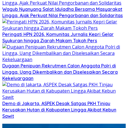
Wagub Nyanyang Salat Iduladha Bersama Masyarakat
Lingga, Ajak Perkuat Nilai Pengorbanan dan Solidaritas
Peringati HPN 2026, Komunitas Jurnalis Kepri Gelar
Syukuran hingga Ziarah Makam Tokoh Pers
Dugaan Penipuan Rekrutmen Calon Anggota Polri di
Lingga, Uang Dikembalikan dan Diselesaikan Secara
Kekeluargaan
Demo di Jakarta, ASPEK Desak Satgas PKH Tinjau
Kerusakan Hutan di Kabupaten Lingga Akibat Kebun
Sawit