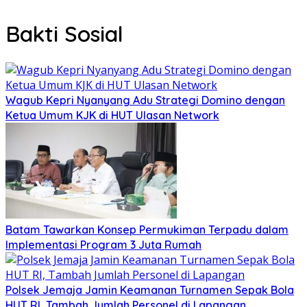
Bakti Sosial
Wagub Kepri Nyanyang Adu Strategi Domino dengan
Ketua Umum KJK di HUT Ulasan Network
Batam Tawarkan Konsep Permukiman Terpadu dalam
Implementasi Program 3 Juta Rumah
Polsek Jemaja Jamin Keamanan Turnamen Sepak Bola
HUT RI, Tambah Jumlah Personel di Lapangan