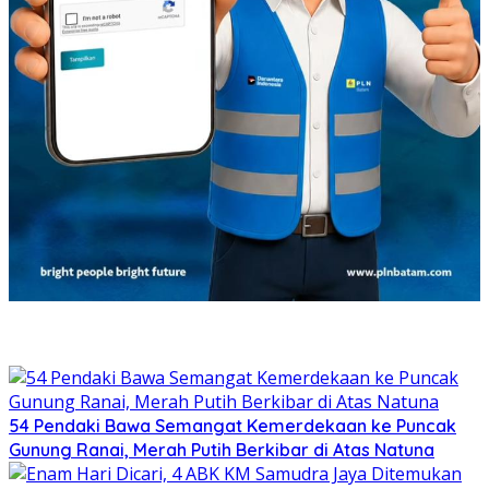
54 Pendaki Bawa Semangat Kemerdekaan ke Puncak
Gunung Ranai, Merah Putih Berkibar di Atas Natuna