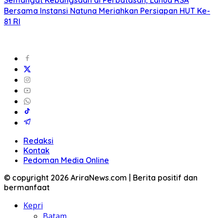
Semangat Kebangsaan di Perbatasan, Lanud RSA
Bersama Instansi Natuna Meriahkan Persiapan HUT Ke-
81 RI
Redaksi
Kontak
Pedoman Media Online
© copyright 2026 AriraNews.com | Berita positif dan
bermanfaat
Kepri
Batam