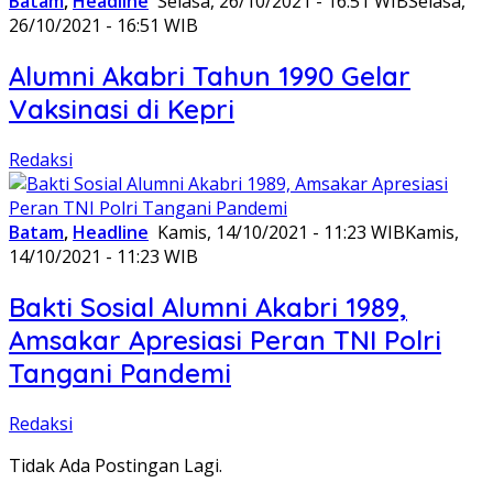
Batam
,
Headline
Selasa, 26/10/2021 - 16:51 WIB
Selasa,
26/10/2021 - 16:51 WIB
Alumni Akabri Tahun 1990 Gelar
Vaksinasi di Kepri
Redaksi
Batam
,
Headline
Kamis, 14/10/2021 - 11:23 WIB
Kamis,
14/10/2021 - 11:23 WIB
Bakti Sosial Alumni Akabri 1989,
Amsakar Apresiasi Peran TNI Polri
Tangani Pandemi
Redaksi
Tidak Ada Postingan Lagi.