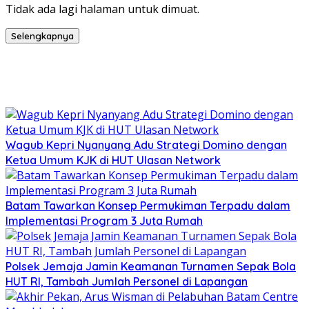
Tidak ada lagi halaman untuk dimuat.
Selengkapnya
Wagub Kepri Nyanyang Adu Strategi Domino dengan
Ketua Umum KJK di HUT Ulasan Network
Batam Tawarkan Konsep Permukiman Terpadu dalam
Implementasi Program 3 Juta Rumah
Polsek Jemaja Jamin Keamanan Turnamen Sepak Bola
HUT RI, Tambah Jumlah Personel di Lapangan