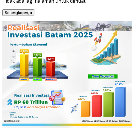
Tidak ada lagi halaman untuk dimuat.
Selengkapnya