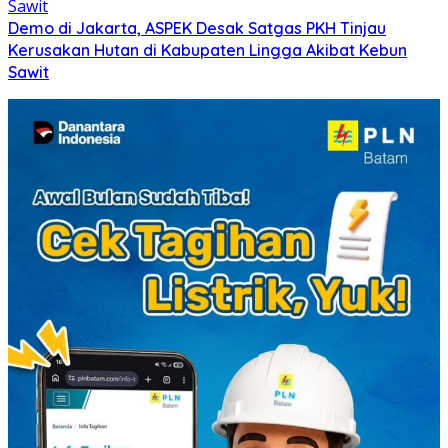
Demo di Jakarta, ASPEK Desak Satgas PKH Tinjau
Kerusakan Hutan di Kabupaten Lingga Akibat Kebun
Sawit