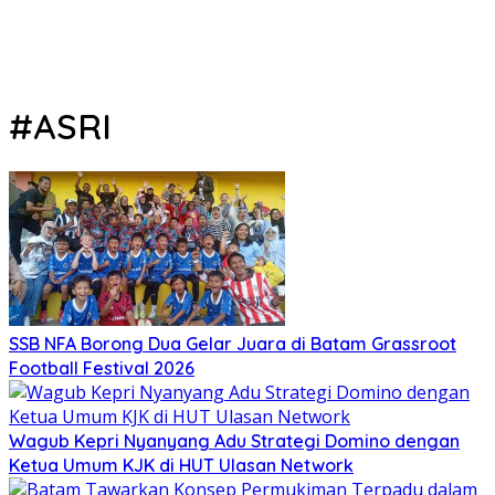
#ASRI
SSB NFA Borong Dua Gelar Juara di Batam Grassroot
Football Festival 2026
Wagub Kepri Nyanyang Adu Strategi Domino dengan
Ketua Umum KJK di HUT Ulasan Network