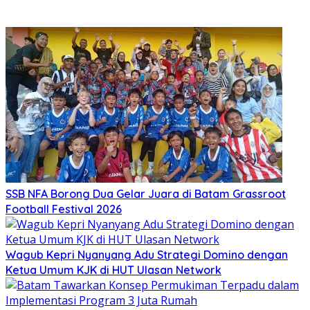
SSB NFA Borong Dua Gelar Juara di Batam Grassroot
Football Festival 2026
Wagub Kepri Nyanyang Adu Strategi Domino dengan
Ketua Umum KJK di HUT Ulasan Network