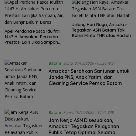
Jelang Hari Raya, Amsakar
Tegaskan ASN Batam Tak
Apel Perdana Pasca Idulfitri
Boleh Minta THR atau Hadiah
1447 H, Amsakar: Percuma
Prestasi Lain Jika Sampah,
Air, dan Banjir Belum Beres
Batam
Sabtu, 07/03/2026 - 05:28 WIB
Amsakar Serahkan Santunan untuk
Janda PNS, Anak Yatim, dan
Cleaning Service Pemko Batam
Batam
Kamis, 19/02/2026 - 12:41 WIB
Jam Kerja ASN Disesuaikan,
Amsakar Tegaskan Pelayanan
Publik Tetap Optimal Selama