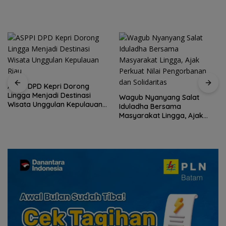
Ulang Sesuai Regulasi
ASPPI DPD Kepri Dorong
Lingga Menjadi Destinasi
Wagub Nyanyang Salat
Wisata Unggulan Kepulauan
Iduladha Bersama
Riau
Masyarakat Lingga, Ajak
Perkuat Nilai Pengorbanan
dan Solidaritas