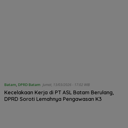
Batam
,
DPRD Batam
Jumat, 13/03/2026 - 17:02 WIB
Kecelakaan Kerja di PT ASL Batam Berulang,
DPRD Soroti Lemahnya Pengawasan K3