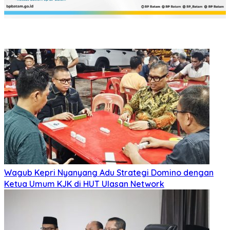
Wagub Kepri Nyanyang Adu Strategi Domino dengan
Ketua Umum KJK di HUT Ulasan Network