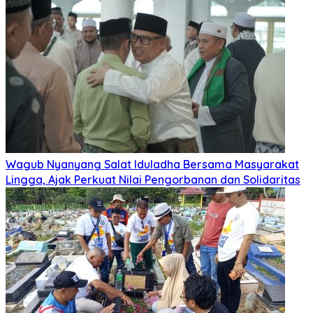
Wagub Nyanyang Salat Iduladha Bersama Masyarakat
Lingga, Ajak Perkuat Nilai Pengorbanan dan Solidaritas