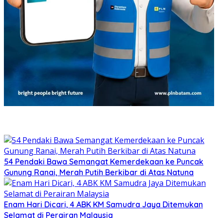
54 Pendaki Bawa Semangat Kemerdekaan ke Puncak
Gunung Ranai, Merah Putih Berkibar di Atas Natuna
Enam Hari Dicari, 4 ABK KM Samudra Jaya Ditemukan
Selamat di Perairan Malaysia