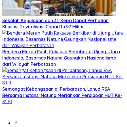
Sekolah Kepulauan dan 3T Kepri Dapat Perhatian
Khusus, Revitalisasi Capai Rp.97 Miliar
Bendera Merah Putih Raksasa Berkibar di Ujung Utara
Indonesia, Basarnas Natuna Gaungkan Nasionalisme
dari Wilayah Perbatasan
Semangat Kebangsaan di Perbatasan, Lanud RSA
Bersama Instansi Natuna Meriahkan Persiapan HUT Ke-
81 RI