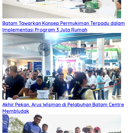
Batam Tawarkan Konsep Permukiman Terpadu dalam
Implementasi Program 3 Juta Rumah
Akhir Pekan, Arus Wisman di Pelabuhan Batam Centre
Membludak