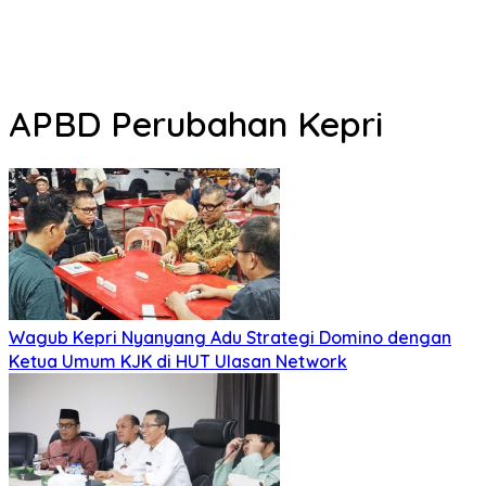
APBD Perubahan Kepri
Wagub Kepri Nyanyang Adu Strategi Domino dengan
Ketua Umum KJK di HUT Ulasan Network