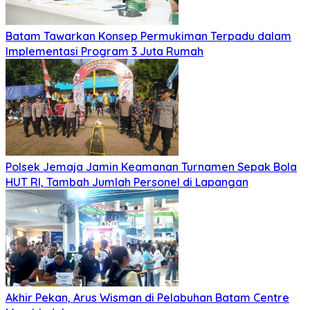
Batam Tawarkan Konsep Permukiman Terpadu dalam
Implementasi Program 3 Juta Rumah
Polsek Jemaja Jamin Keamanan Turnamen Sepak Bola
HUT RI, Tambah Jumlah Personel di Lapangan
Akhir Pekan, Arus Wisman di Pelabuhan Batam Centre