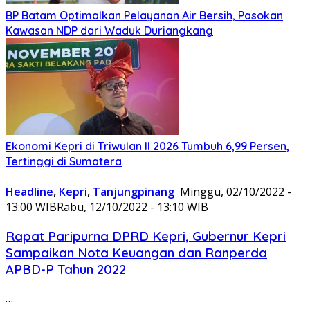
BP Batam Optimalkan Pelayanan Air Bersih, Pasokan
Kawasan NDP dari Waduk Duriangkang
Ekonomi Kepri di Triwulan II 2026 Tumbuh 6,99 Persen,
Tertinggi di Sumatera
Headline
,
Kepri
,
Tanjungpinang
Minggu, 02/10/2022 -
13:00 WIB
Rabu, 12/10/2022 - 13:10 WIB
Rapat Paripurna DPRD Kepri, Gubernur Kepri
Sampaikan Nota Keuangan dan Ranperda
APBD-P Tahun 2022
…