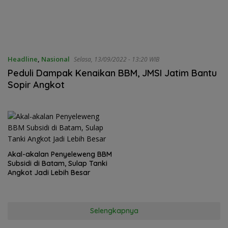
Headline
,
Nasional
Selasa, 13/09/2022 - 13:20 WIB
Peduli Dampak Kenaikan BBM, JMSI Jatim Bantu
Sopir Angkot
Akal-akalan Penyeleweng BBM
Subsidi di Batam, Sulap Tanki
Angkot Jadi Lebih Besar
Selengkapnya