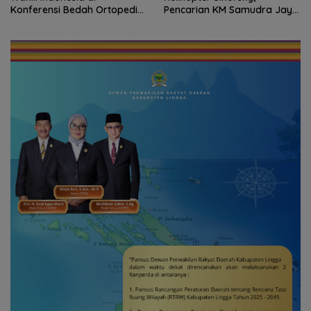
Konferensi Bedah Ortopedi
Pencarian KM Samudra Jaya
Asia Tenggara
Kelautan Diperluas dari
Udara