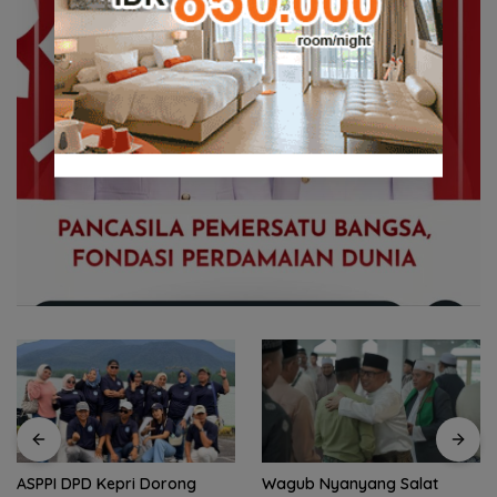
ASPPI DPD Kepri Dorong
Wagub Nyanyang Salat