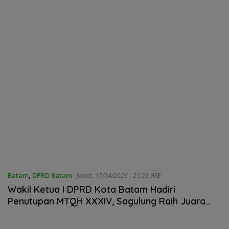
Batam
,
DPRD Batam
Jumat, 17/04/2026 - 21:23 WIB
Wakil Ketua I DPRD Kota Batam Hadiri
Penutupan MTQH XXXIV, Sagulung Raih Juara
Umum