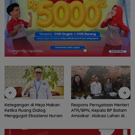
Ketegangan di Meja Makan:
Respons Pernyataan Menteri
Ketika Ruang Dialog
ATR/BPN, Kepala BP Batam
Menggugat Eksistensi Nurani
Amsakar: Alokasi Lahan di
Wilayah Laut Akan Ditinjau
Ulang Sesuai Regulasi