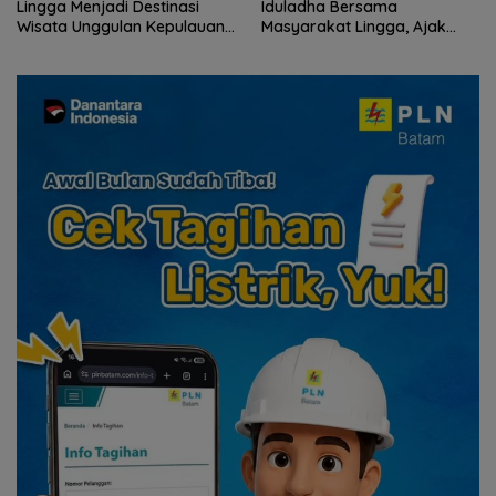
Lingga Menjadi Destinasi
Iduladha Bersama
Wisata Unggulan Kepulauan
Masyarakat Lingga, Ajak
Riau
Perkuat Nilai Pengorbanan
dan Solidaritas