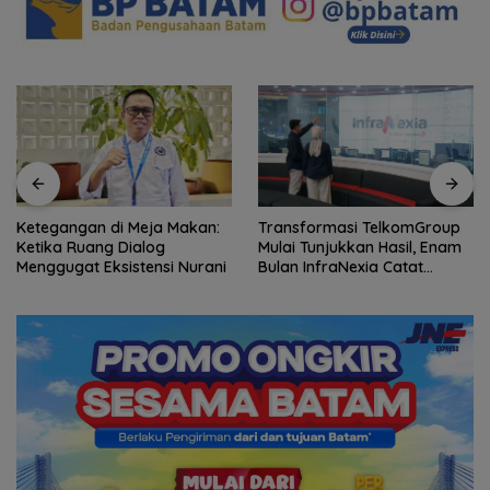
Ketegangan di Meja Makan:
Transformasi TelkomGroup
Ketika Ruang Dialog
Mulai Tunjukkan Hasil, Enam
Menggugat Eksistensi Nurani
Bulan InfraNexia Catat
Pendapatan Rp 7,7 Triliun