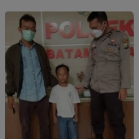
Keringanan hingga 100
Persen