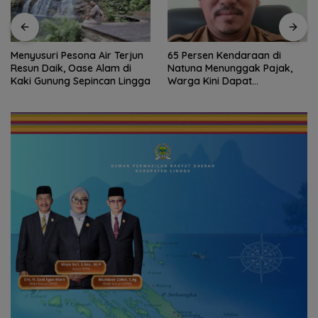
Menyusuri Pesona Air Terjun
65 Persen Kendaraan di
Resun Daik, Oase Alam di
Natuna Menunggak Pajak,
Kaki Gunung Sepincan Lingga
Warga Kini Dapat
Keringanan hingga 100
Persen