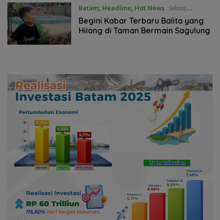
Batam
,
Headline
,
Hot News
Selasa,
18/05/2021 - 17:32 WIB
Begini Kabar Terbaru Balita yang
Hilang di Taman Bermain Sagulung