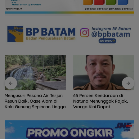
Menyusuri Pesona Air Terjun
65 Persen Kendaraan di
Resun Daik, Oase Alam di
Natuna Menunggak Pajak,
Kaki Gunung Sepincan Lingga
Warga Kini Dapat
Keringanan hingga 100
Persen