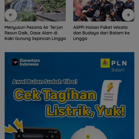
Menyusuri Pesona Air Terjun
ASPPI Inisiasi Paket Wisata
Resun Daik, Oase Alam di
dan Budaya dari Batam ke
Kaki Gunung Sepincan Lingga
Lingga