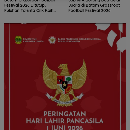
Batam Grassroot Football
SSB NFA Borong Dua Gelar
Festival 2026 Ditutup,
Juara di Batam Grassroot
Puluhan Talenta Cilik Raih
Football Festival 2026
Tiket ke Ajang Internasional