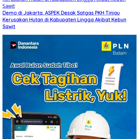
Demo di Jakarta, ASPEK Desak Satgas PKH Tinjau
Kerusakan Hutan di Kabupaten Lingga Akibat Kebun
Sawit