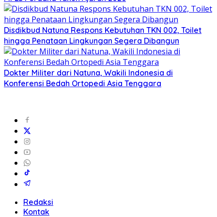
Disdikbud Natuna Respons Kebutuhan TKN 002, Toilet
hingga Penataan Lingkungan Segera Dibangun
Dokter Militer dari Natuna, Wakili Indonesia di
Konferensi Bedah Ortopedi Asia Tenggara
Redaksi
Kontak