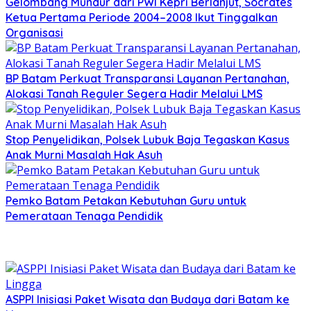
Gelombang Mundur dari PWI Kepri Berlanjut, Socrates
Ketua Pertama Periode 2004–2008 Ikut Tinggalkan
Organisasi
BP Batam Perkuat Transparansi Layanan Pertanahan,
Alokasi Tanah Reguler Segera Hadir Melalui LMS
Stop Penyelidikan, Polsek Lubuk Baja Tegaskan Kasus
Anak Murni Masalah Hak Asuh
Pemko Batam Petakan Kebutuhan Guru untuk
Pemerataan Tenaga Pendidik
ASPPI Inisiasi Paket Wisata dan Budaya dari Batam ke