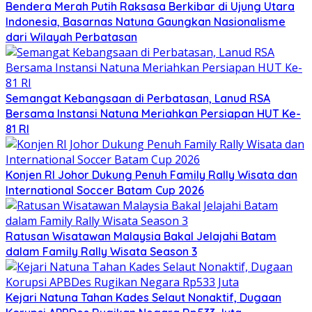
Bendera Merah Putih Raksasa Berkibar di Ujung Utara
Indonesia, Basarnas Natuna Gaungkan Nasionalisme
dari Wilayah Perbatasan
Semangat Kebangsaan di Perbatasan, Lanud RSA
Bersama Instansi Natuna Meriahkan Persiapan HUT Ke-
81 RI
Konjen RI Johor Dukung Penuh Family Rally Wisata dan
International Soccer Batam Cup 2026
Ratusan Wisatawan Malaysia Bakal Jelajahi Batam
dalam Family Rally Wisata Season 3
Kejari Natuna Tahan Kades Selaut Nonaktif, Dugaan