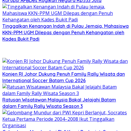
Korupsi APBDes Rugikan Negara Rp533 Juta
Tinggalkan Kenangan Indah di Pulau Jemaja, Mahasiswa
KKN-PPM UGM Dilepas dengan Penuh Kehangatan oleh
Kades Bukit Padi
Konjen RI Johor Dukung Penuh Family Rally Wisata dan
International Soccer Batam Cup 2026
Ratusan Wisatawan Malaysia Bakal Jelajahi Batam
dalam Family Rally Wisata Season 3