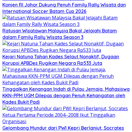
Konjen RI Johor Dukung Penuh Family Rally Wisata dan
International Soccer Batam Cup 2026
Ratusan Wisatawan Malaysia Bakal Jelajahi Batam
dalam Family Rally Wisata Season 3
Kejari Natuna Tahan Kades Selaut Nonaktif, Dugaan
Korupsi APBDes Rugikan Negara Rp533 Juta
Tinggalkan Kenangan Indah di Pulau Jemaja, Mahasiswa
KKN-PPM UGM Dilepas dengan Penuh Kehangatan oleh
Kades Bukit Padi
Gelombang Mundur dari PWI Kepri Berlanjut, Socrates