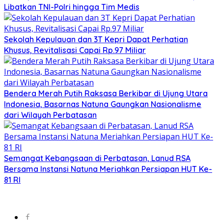
Libatkan TNI-Polri hingga Tim Medis
Sekolah Kepulauan dan 3T Kepri Dapat Perhatian
Khusus, Revitalisasi Capai Rp.97 Miliar
Bendera Merah Putih Raksasa Berkibar di Ujung Utara
Indonesia, Basarnas Natuna Gaungkan Nasionalisme
dari Wilayah Perbatasan
Semangat Kebangsaan di Perbatasan, Lanud RSA
Bersama Instansi Natuna Meriahkan Persiapan HUT Ke-
81 RI