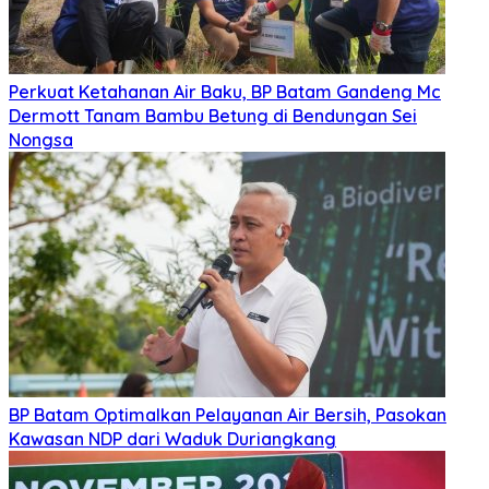
Perkuat Ketahanan Air Baku, BP Batam Gandeng Mc
Dermott Tanam Bambu Betung di Bendungan Sei
Nongsa
BP Batam Optimalkan Pelayanan Air Bersih, Pasokan
Kawasan NDP dari Waduk Duriangkang