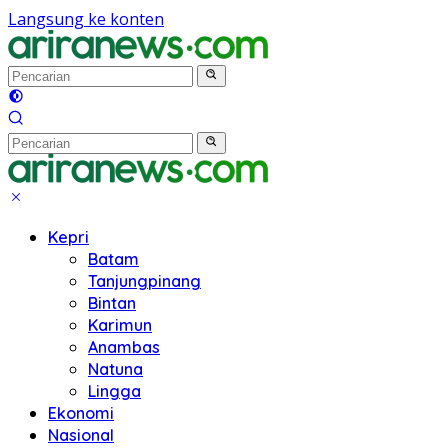
Langsung ke konten
Kepri
Batam
Tanjungpinang
Bintan
Karimun
Anambas
Natuna
Lingga
Ekonomi
Nasional