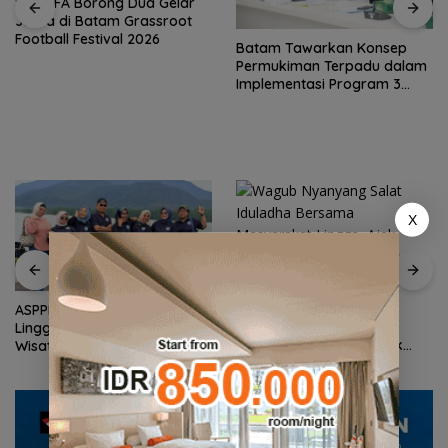
SSB NFA Borong Dua Gelar
Juara di Batam Grassroot
Football Festival 2026
Batam Tawarkan Konsep
Permukiman Terpadu dalam
Implementasi Program 3
Juta Rumah
X
Wagub Nyanyang Salat
ASPPI DPD Kepri Dorong
Iduladha Bersama
Lingga Menjadi Destinasi
Masyarakat Lingga, Ajak
Wisata Unggulan Kepulauan
Perkuat Nilai Pengorbanan
Riau
dan Solidaritas